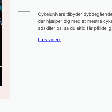
Cykelunivers tilbyder dybdegående 
der hjælper dig med at mestre cyk
adskiller os, så du altid får pålide
Læs videre