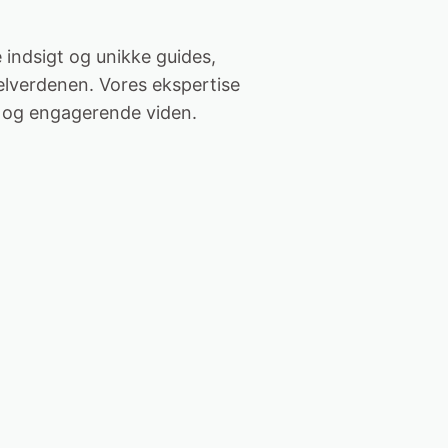
indsigt og unikke guides,
elverdenen. Vores ekspertise
lig og engagerende viden.