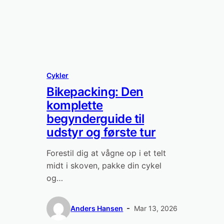
Cykler
Bikepacking: Den
komplette
begynderguide til
udstyr og første tur
Forestil dig at vågne op i et telt
midt i skoven, pakke din cykel
og…
Anders Hansen
Mar 13, 2026