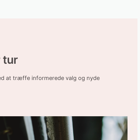
 tur
ed at træffe informerede valg og nyde