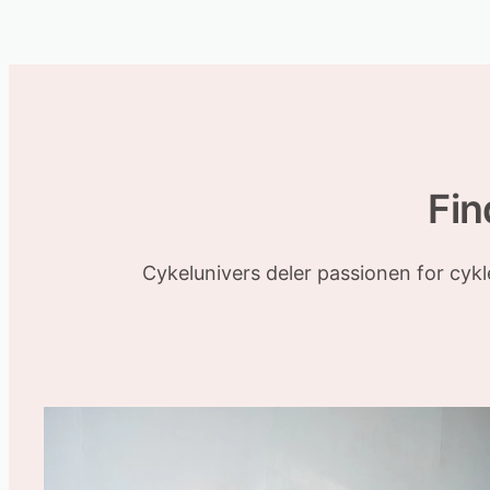
Fin
Cykelunivers deler passionen for cyk