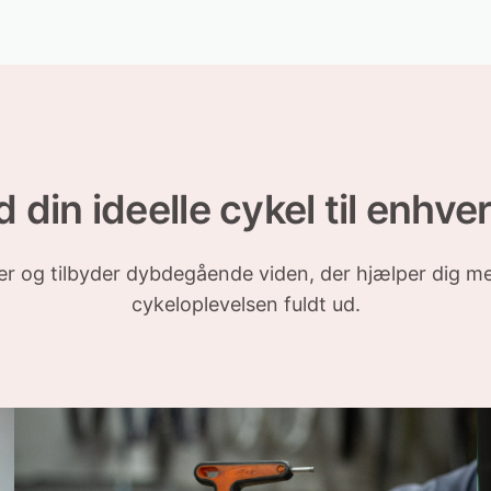
d din ideelle cykel til enhver
ler og tilbyder dybdegående viden, der hjælper dig m
cykeloplevelsen fuldt ud.