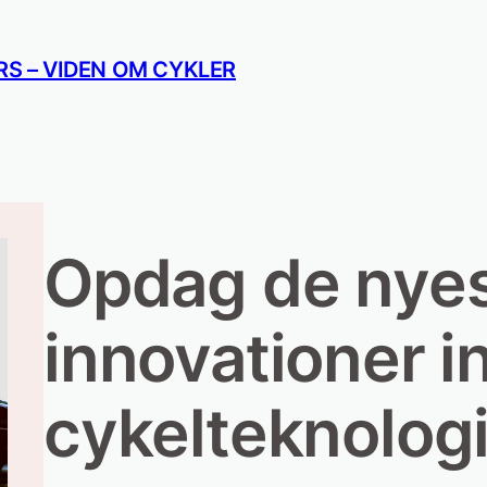
S – VIDEN OM CYKLER
Opdag de nye
innovationer i
cykelteknolog