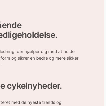
ående
edligeholdelse.
ledning, der hjælper dig med at holde
opform og sikrer en bedre og mere sikker
.
e cykelnyheder.
ateret med de nyeste trends og