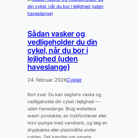
Sådan vasker og
vedligeholder du din
cykel, når du bor i
lejlighed (uden
haveslange)
24. februar 2026
Cykler
Kort svar: Du kan sagtens vaske og
vedligeholde din cykel i lejlighed —
uden haveslange. Brug waterless
wash-produkter, en trykforstøver eller
mini-pumpe med vandtank, og læg en
drypbakke eller plastmåtte under
cyklen. Det handler om smarte