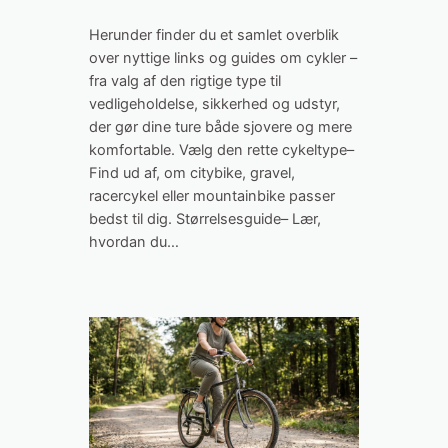
Herunder finder du et samlet overblik
over nyttige links og guides om cykler –
fra valg af den rigtige type til
vedligeholdelse, sikkerhed og udstyr,
der gør dine ture både sjovere og mere
komfortable. Vælg den rette cykeltype–
Find ud af, om citybike, gravel,
racercykel eller mountainbike passer
bedst til dig. Størrelsesguide– Lær,
hvordan du…