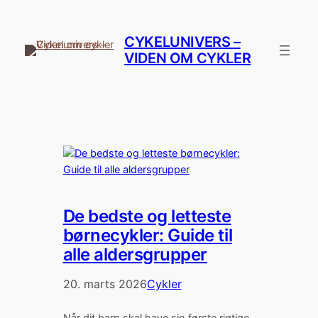
Spring
til
CYKELUNIVERS –
indhold
VIDEN OM CYKLER
De bedste og letteste
børnecykler: Guide til
alle aldersgrupper
20. marts 2026
Cykler