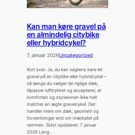
Kan man køre gravel på
en almindelig citybike
eller hybridcykel?
7. januar 2026
Uncategorized
Kort svar: Ja, du kan sagtens køre let
gravel på en citybike eller hybridcykel –
så længe du vælger de rigtige dæk,
tilpasser lufttrykket og accepterer, at
komforten og styreevnen ikke helt
matcher en ægte gravelcykel. Det
handler mere om dæk, geometri og
forventninger end om mærkatet på
rammen. Sidst opdateret: 7. januar
2026 Lang…