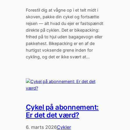
Forestil dig at vågne op i et telt midt i
skoven, pakke din cykel og fortsætte
rejsen — alt hvad du ejer er fastspændt
direkte på cyklen. Det er bikepacking:
frihed på to hjul uden bagagevogn eller
pakkehest. Bikepacking er en af de
hurtigst voksende grene inden for
cykling, og det er ikke svært at…
Cykel på abonnement:
Er det det værd?
6. marts 2026
Cykler