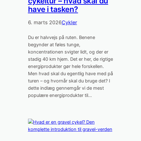
cykeltur – hvad skal du
have i tasken?
6. marts 2026
Cykler
Du er halvvejs på ruten. Benene
begynder at føles tunge,
koncentrationen svigter lidt, og der er
stadig 40 km hjem. Det er her, de rigtige
energiprodukter gør hele forskellen.
Men hvad skal du egentlig have med på
turen – og hvornår skal du bruge det? I
dette indlæg gennemgår vi de mest
populære energiprodukter til…