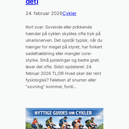
det)
24. februar 2026
Cykler
Kort svar: Sovende eller prikkende
hænder på cyklen skyldes ofte tryk på
ulnarisnerven. Det opstår typisk, når du
hænger for meget på styret, har forkert
sadelhældning eller mangler core-
styrke. Små justeringer og bedre greb
løser det ofte. Sidst opdateret: 24.
februar 2026 TL;DR Hvad sker der rent
fysiologisk? Følelsen af snurren eller
“sovning” kommer, fordi…