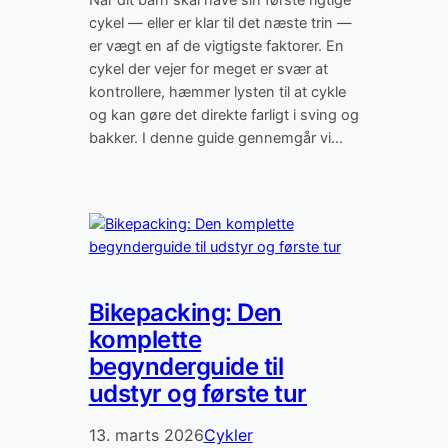
Når dit barn skal have sin første rigtige
cykel — eller er klar til det næste trin —
er vægt en af de vigtigste faktorer. En
cykel der vejer for meget er svær at
kontrollere, hæmmer lysten til at cykle
og kan gøre det direkte farligt i sving og
bakker. I denne guide gennemgår vi…
Bikepacking: Den
komplette
begynderguide til
udstyr og første tur
13. marts 2026
Cykler