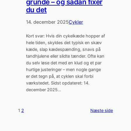
grunde – og sådan fixer
du det
14. december 2025
Cykler
Kort svar: Hvis din cykelkæde hopper af
hele tiden, skyldes det typisk en skæv
kæde, slap kædespænding, snavs på
tandhjulene eller slidte tænder. Ofte kan
du selv løse det med en klud og et par
hurtige justeringer – men nogle gange
er det tegn på, at cyklen skal forbi
værkstedet. Sidst opdateret: 14.
december 2025…
1
2
Næste side