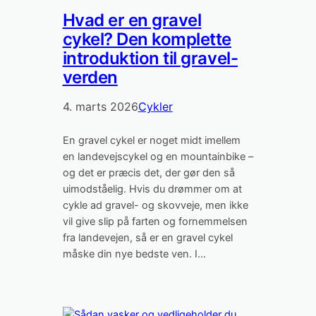
Hvad er en gravel
cykel? Den komplette
introduktion til gravel-
verden
4. marts 2026
Cykler
En gravel cykel er noget midt imellem
en landevejscykel og en mountainbike –
og det er præcis det, der gør den så
uimodståelig. Hvis du drømmer om at
cykle ad gravel- og skovveje, men ikke
vil give slip på farten og fornemmelsen
fra landevejen, så er en gravel cykel
måske din nye bedste ven. I…